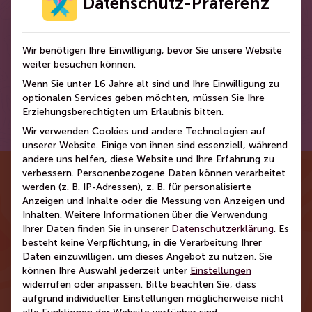
Datenschutz-Präferenz
fortschreitendem Alter nicht auf. Deswegen
möchten wir Frauen jeden Alters sensibilisieren
und motivieren auf ihre Gesundheit zu achten.
Wir benötigen Ihre Einwilligung, bevor Sie unsere Website
weiter besuchen können.
Wenn Sie unter 16 Jahre alt sind und Ihre Einwilligung zu
optionalen Services geben möchten, müssen Sie Ihre
Erziehungsberechtigten um Erlaubnis bitten.
Wir verwenden Cookies und andere Technologien auf
unserer Website. Einige von ihnen sind essenziell, während
andere uns helfen, diese Website und Ihre Erfahrung zu
verbessern.
Personenbezogene Daten können verarbeitet
werden (z. B. IP-Adressen), z. B. für personalisierte
Anzeigen und Inhalte oder die Messung von Anzeigen und
Inhalten.
Weitere Informationen über die Verwendung
Ihrer Daten finden Sie in unserer
Datenschutzerklärung
.
Es
besteht keine Verpflichtung, in die Verarbeitung Ihrer
Daten einzuwilligen, um dieses Angebot zu nutzen.
Sie
können Ihre Auswahl jederzeit unter
Einstellungen
widerrufen oder anpassen.
Bitte beachten Sie, dass
aufgrund individueller Einstellungen möglicherweise nicht